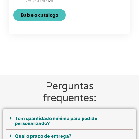
personalziar
Baixe o catálogo
Perguntas
frequentes:
Tem quantidade mínima para pedido
personalizado?
Qual o prazo de entrega?