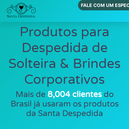
FALE COM UM ESPEC
Produtos para
Despedida de
Solteira & Brindes
Corporativos
Mais de
8,004 clientes
do
Brasil já usaram os produtos
da Santa Despedida