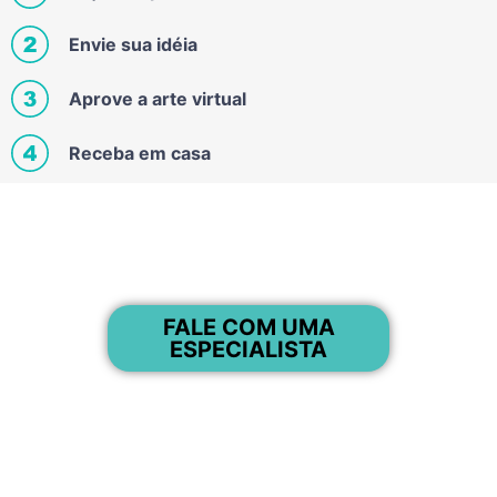
Envie sua idéia
Aprove a arte virtual
Receba em casa
FALE COM UMA
ESPECIALISTA