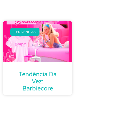
TENDÊNCIAS
Tendência Da
Vez:
Barbiecore