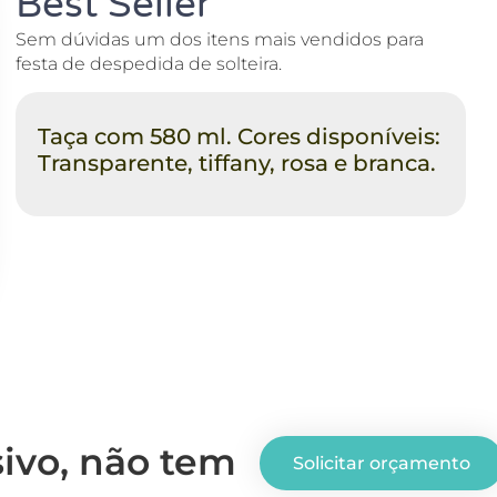
Best Seller
Sem dúvidas um dos itens mais vendidos para
festa de despedida de solteira.
Taça com 580 ml. Cores disponíveis:
Transparente, tiffany, rosa e branca.
ivo, não tem
Solicitar orçamento