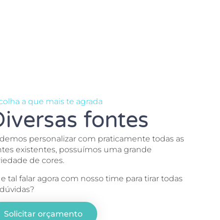
colha a que mais te agrada
iversas fontes
demos personalizar com praticamente todas as
ntes existentes, possuímos uma grande
riedade de cores.
e tal falar agora com nosso time para tirar todas
 dúvidas?
Solicitar orçamento