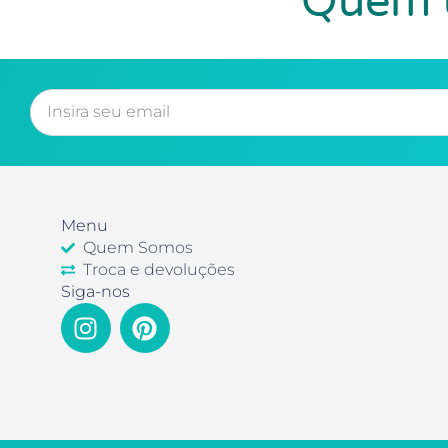
Quem u
Menu
Quem Somos
Troca e devoluções
Siga-nos