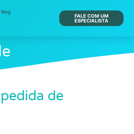
Blog
FALE COM UM
ESPECIALISTA
de
spedida de