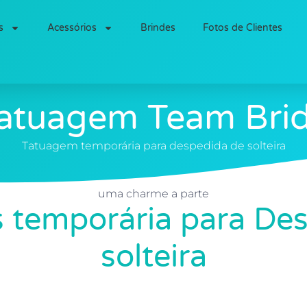
s
Acessórios
Brindes
Fotos de Clientes
atuagem Team Bri
Tatuagem temporária para despedida de solteira
uma charme a parte
 temporária para De
solteira