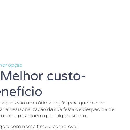
hor opção
Melhor custo-
nefício
tuagens são uma ótima opção para quem quer
zar a pesrsonalização da sua festa de despedida de
ra como para quem quer algo discreto.
agora com nosso time e comprove!