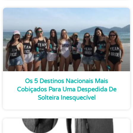
Os 5 Destinos Nacionais Mais
Cobiçados Para Uma Despedida De
Solteira Inesquecível