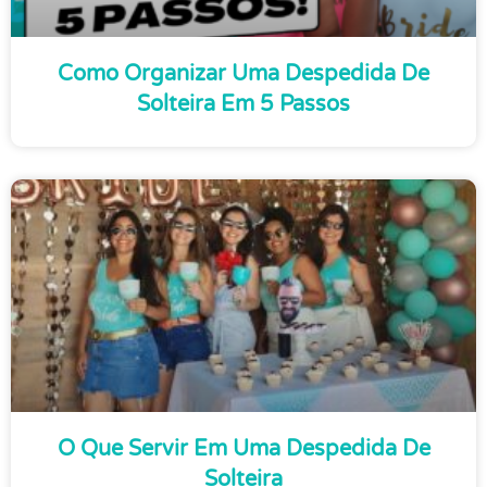
Como Organizar Uma Despedida De
Solteira Em 5 Passos
O Que Servir Em Uma Despedida De
Solteira