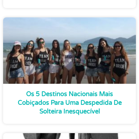
Os 5 Destinos Nacionais Mais
Cobiçados Para Uma Despedida De
Solteira Inesquecível