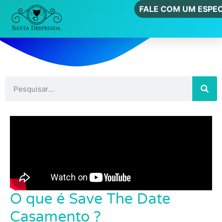
FALE COM UM ESPEC
O que é Save The Date
Casamento ?