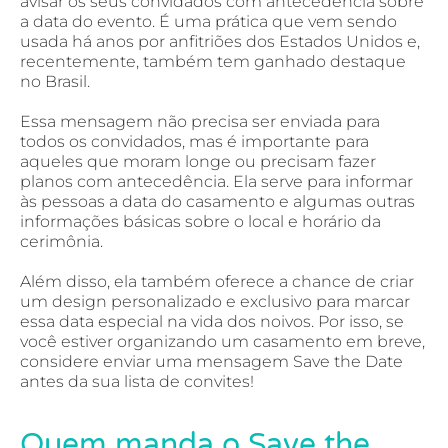
avisar os seus convidados com antecedência sobre
a data do evento. É uma prática que vem sendo
usada há anos por anfitriões dos Estados Unidos e,
recentemente, também tem ganhado destaque
no Brasil.
Essa mensagem não precisa ser enviada para
todos os convidados, mas é importante para
aqueles que moram longe ou precisam fazer
planos com antecedência. Ela serve para informar
às pessoas a data do casamento e algumas outras
informações básicas sobre o local e horário da
cerimônia.
Além disso, ela também oferece a chance de criar
um design personalizado e exclusivo para marcar
essa data especial na vida dos noivos. Por isso, se
você estiver organizando um casamento em breve,
considere enviar uma mensagem Save the Date
antes da sua lista de convites!
Quem manda o Save the